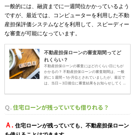
一般的には、融資までに一週間位かかっているよう
ですが、最近では、コンピューターを利用した不動
産担保評価システムなどを利用して、スピーディー
な審査が可能になっています。
不動産担保ローンの審査期間ってど
れくらい？
不動産担保ローンの審査にはどのくらい日にちが
かかるの？ 不動産担保ローンの審査期間は、一般
的に１週間～1か月位とされていましたが、最近で
は、当日～3日後位に審査結果をお知らせしてく ...
Ｑ.
住宅ローンが残っていても借りれる？
Ａ.
住宅ローンが残っていても、不動産担保ローン
を借りることはできます。