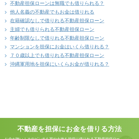
不動産担保ローンは無職でも借りられる？
他人名義の不動産でもお金は借りれる
在籍確認なしで借りれる不動産担保ローン
主婦でも借りられる不動産担保ローン
年齢制限なしで借りれる不動産担保ローン
マンションを担保にお金はいくら借りれる？
７０歳以上でも借りれる不動産担保ローン
沖縄軍用地を担保にいくらお金が借りれる？
不動産を担保にお金を借りる方法
お金が無い！そのピンチを家や土地を担保に借りれる不動産担保ローンで切