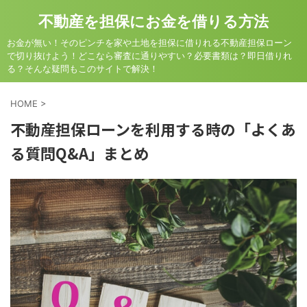
不動産を担保にお金を借りる方法
お金が無い！そのピンチを家や土地を担保に借りれる不動産担保ローン
で切り抜けよう！どこなら審査に通りやすい？必要書類は？即日借りれ
る？そんな疑問もこのサイトで解決！
HOME
>
不動産担保ローンを利用する時の「よくあ
る質問Q&A」まとめ